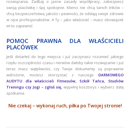
rozwiązania. Zadbaj o jasne zasady współpracy, zabezpiecz
swoją placówkę i śpij spokojnie. Klienci nie chcą tanich trików –
chcą bezpieczeństwa, jakości i pewności, że oddają swoje zdrowie
w ręce profesjonalistów. A Ty – jako właściciel – masz obowiązek
im to zapewnić.
POMOC PRAWNA DLA WŁAŚCICIELI
PLACÓWEK
Jeśli dotarłeś do tego miejsca i już zaczynasz rozumieć jakiego
rzędu oszczędności czasu i nerwów dałoby takie rozwiązanie i już
teraz masz wątpliwości, czy Twoje dokumenty są poprawnie
wdrożone, możesz skorzystać z naszego
DARMOWEGO
AUDYTU
dla właścicieli Fitnessów, Szkół Tańca, Studiów
Treningu czy Jogi – zgłoś się,
wypełnij kosztorys i wybierz datę
spotkania.
Nie czekaj – wykonaj ruch, piłka po Twojej stronie!