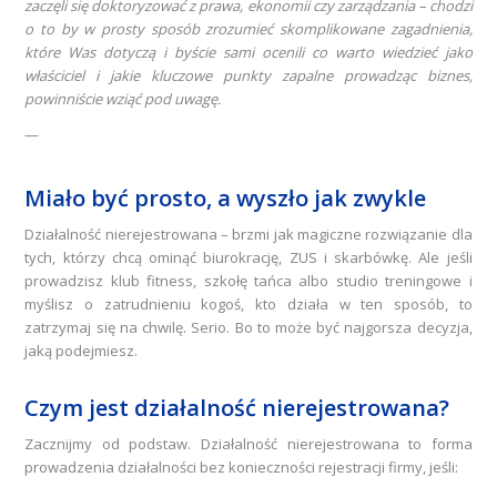
zaczęli się doktoryzować z prawa, ekonomii czy zarządzania – chodzi
o to by w prosty sposób zrozumieć skomplikowane zagadnienia,
które Was dotyczą i byście sami ocenili co warto wiedzieć jako
właściciel i jakie kluczowe punkty zapalne prowadząc biznes,
powinniście wziąć pod uwagę.
—
Miało być prosto, a wyszło jak zwykle
Działalność nierejestrowana – brzmi jak magiczne rozwiązanie dla
tych, którzy chcą ominąć biurokrację, ZUS i skarbówkę. Ale jeśli
prowadzisz klub fitness, szkołę tańca albo studio treningowe i
myślisz o zatrudnieniu kogoś, kto działa w ten sposób, to
zatrzymaj się na chwilę. Serio. Bo to może być najgorsza decyzja,
jaką podejmiesz.
Czym jest działalność nierejestrowana?
Zacznijmy od podstaw. Działalność nierejestrowana to forma
prowadzenia działalności bez konieczności rejestracji firmy, jeśli: