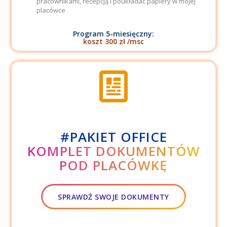
pracownikami, recepcją i poukładać papiery w mojej
placówce
Program 5-miesięczny:
koszt 300 zł /msc
#PAKIET OFFICE
KOMPLET DOKUMENTÓW
POD PLACÓWKĘ
SPRAWDŹ SWOJE DOKUMENTY