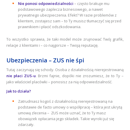
Nie ponosi odpowiedzialności
– często brakuje mu
podstawowego zaplecza biznesowego, a nawet
prywatnego ubezpieczenia. Efekt? W razie problemów z
klientem, zostajesz sam – to Ty musisz tłumaczyć się przed
prawnikiem i płacić odszkodowania.
To wszystko sprawia, że taki model może zrujnować Twój grafik,
relacje z klientami i – co najgorsze – Twoją reputację.
Ubezpieczenia – ZUS nie śpi
Tutaj zaczynają się schody. Osoba z działalnością nierejestrowaną
nie płaci ZUS-u
. Brzmi fajnie, dopóki nie zrozumiesz, że to Ty –
jako właściciel placówki – ponosisz za nią odpowiedzialność.
Jak to działa?
Zatrudniasz kogoś z działalnością nierejestrowaną na
podstawie de facto umowy o współpracę – która jest ukrytą
umową zlecenia – ZUS może uznać, że to Ty masz
obowiązek opłacania jego składek. Takie wyroki już się
zdarzały.