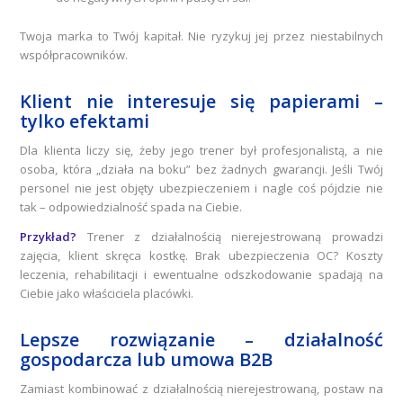
Twoja marka to Twój kapitał. Nie ryzykuj jej przez niestabilnych
współpracowników.
Klient nie interesuje się papierami –
tylko efektami
Dla klienta liczy się, żeby jego trener był profesjonalistą, a nie
osoba, która „działa na boku” bez żadnych gwarancji. Jeśli Twój
personel nie jest objęty ubezpieczeniem i nagle coś pójdzie nie
tak – odpowiedzialność spada na Ciebie.
Przykład?
Trener z działalnością nierejestrowaną prowadzi
zajęcia, klient skręca kostkę. Brak ubezpieczenia OC? Koszty
leczenia, rehabilitacji i ewentualne odszkodowanie spadają na
Ciebie jako właściciela placówki.
Lepsze rozwiązanie – działalność
gospodarcza lub umowa B2B
Zamiast kombinować z działalnością nierejestrowaną, postaw na