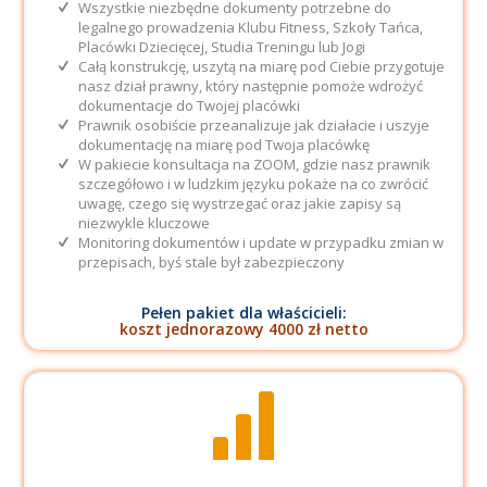
Wszystkie niezbędne dokumenty potrzebne do
legalnego prowadzenia Klubu Fitness, Szkoły Tańca,
Placówki Dziecięcej, Studia Treningu lub Jogi
Całą konstrukcję, uszytą na miarę pod Ciebie przygotuje
nasz dział prawny, który następnie pomoże wdrożyć
dokumentacje do Twojej placówki
Prawnik osobiście przeanalizuje jak działacie i uszyje
dokumentację na miarę pod Twoja placówkę
W pakiecie konsultacja na ZOOM, gdzie nasz prawnik
szczegółowo i w ludzkim języku pokaże na co zwrócić
uwagę, czego się wystrzegać oraz jakie zapisy są
niezwykle kluczowe
Monitoring dokumentów i update w przypadku zmian w
przepisach, byś stale był zabezpieczony
Pełen pakiet dla właścicieli:
koszt jednorazowy 4000 zł netto