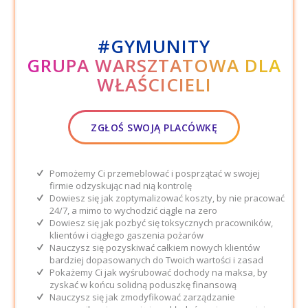
#GYMUNITY
GRUPA WARSZTATOWA DLA
WŁAŚCICIELI
ZGŁOŚ SWOJĄ PLACÓWKĘ
Pomożemy Ci przemeblować i posprzątać w swojej
firmie odzyskując nad nią kontrolę
Dowiesz się jak zoptymalizować koszty, by nie pracować
24/7, a mimo to wychodzić ciągle na zero
Dowiesz się jak pozbyć się toksycznych pracowników,
klientów i ciągłego gaszenia pożarów
Nauczysz się pozyskiwać całkiem nowych klientów
bardziej dopasowanych do Twoich wartości i zasad
Pokażemy Ci jak wyśrubować dochody na maksa, by
zyskać w końcu solidną poduszkę finansową
Nauczysz się jak zmodyfikować zarządzanie