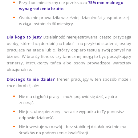
Przychód miesięczny nie przekracza
75% minimalnego
wynagrodzenia brutto
.
Osoba nie prowadziła wcześniej działalności gospodarczej
w ciągu ostatnich 60 miesięcy.
Dla kogo to jest?
Działalność nierejestrowana często przyciąga
osoby, które chcą dorobić „na boku” – na przykład studenci, osoby
pracujące na etacie lub ci, którzy dopiero testują swój pomysł na
biznes. W branży fitness czy tanecznej mogą to być początkujący
trenerzy, instruktorzy tańca albo osoby prowadzące warsztaty
okazjonalnie.
Dlaczego to nie działa?
Trener pracujący w ten sposób może i
chce dorobić, ale:
Nie ma ciągłości pracy – może pojawić się dziś, a jutro
zniknąć.
Nie jest ubezpieczony – w razie wypadku to Ty ponosisz
odpowiedzialność.
Nie inwestuje w rozwój – bez stabilnej działalności nie ma
środków na podnoszenie kwalifikacji.