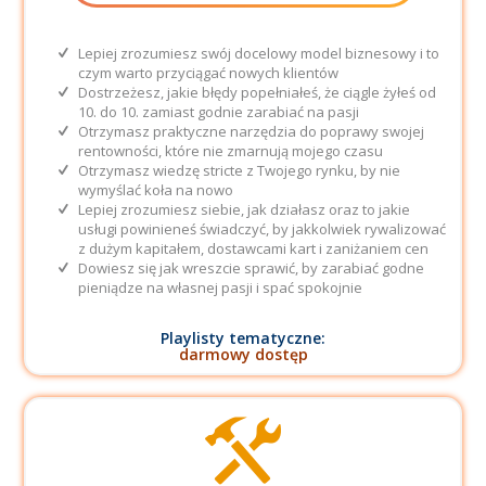
Lepiej zrozumiesz swój docelowy model biznesowy i to
czym warto przyciągać nowych klientów
Dostrzeżesz, jakie błędy popełniałeś, że ciągle żyłeś od
10. do 10. zamiast godnie zarabiać na pasji
Otrzymasz praktyczne narzędzia do poprawy swojej
rentowności, które nie zmarnują mojego czasu
Otrzymasz wiedzę stricte z Twojego rynku, by nie
wymyślać koła na nowo
Lepiej zrozumiesz siebie, jak działasz oraz to jakie
usługi powinieneś świadczyć, by jakkolwiek rywalizować
z dużym kapitałem, dostawcami kart i zaniżaniem cen
Dowiesz się jak wreszcie sprawić, by zarabiać godne
pieniądze na własnej pasji i spać spokojnie
Playlisty tematyczne:
darmowy dostęp