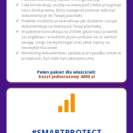
Całą konstrukcję, uszytą na miarę pod Ciebie przygotuje
nasz dział prawny, który następnie pomoże wdrożyć
dokumentacje do Twojej placówki
Prawnik osobiście przeanalizuje jak działacie i uszyje
dokumentację na miarę pod Twoja placówkę
W pakiecie konsultacja na ZOOM, gdzie nasz prawnik
szczegółowo i w ludzkim języku pokaże na co zwrócić
uwagę, czego się wystrzegać oraz jakie zapisy są
niezwykle kluczowe
Monitoring dokumentów i update w przypadku zmian w
przepisach, byś stale był zabezpieczony
Pełen pakiet dla właścicieli:
koszt jednorazowy 4000 zł
#SMARTPROTECT