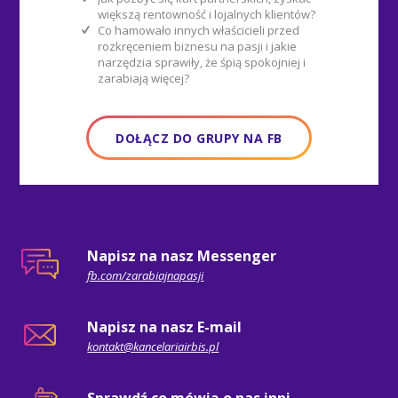
Co hamowało innych właścicieli przed
rozkręceniem biznesu na pasji i jakie
narzędzia sprawiły, że śpią spokojniej i
zarabiają więcej?
DOŁĄCZ DO GRUPY NA FB
Napisz na nasz Messenger
fb.com/zarabiajnapasji
Napisz na nasz E-mail
kontakt@kancelariairbis.pl
Sprawdź co mówią o nas inni