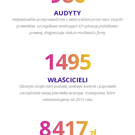
AUDYTY
Indywidualnie przeprowadzone z właścicielami przez nasz zespół i
prawników, szczegółowo analizujące ich sytuację podatkowo-
prawną, diagnozując dalsze możliwości firmy
1495
WŁAŚCICIELI
Obniżyło dzięki nam podatki, uniknęło kontroli i poprawiło
zarządzanie swoją placówką wrażając rozwiązania, które
rekomendujemy od 2015 roku
8
417
zł