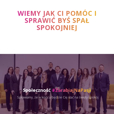
WIEMY JAK CI POMÓC I
SPRAWIĆ BYŚ SPAŁ
SPOKOJNIEJ
Społeczność
#ZarabiajNaPasji
Sprawiamy, że w końcu będzie Cię stać na święty spokój