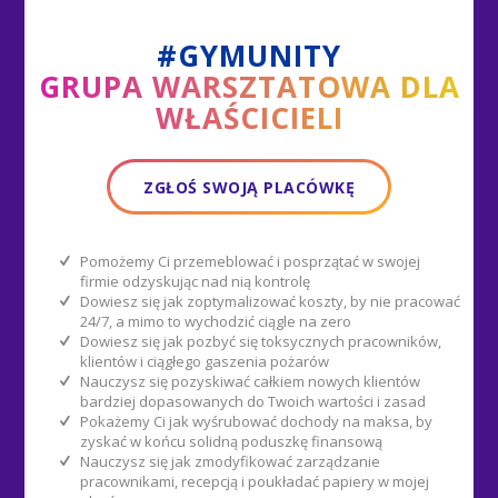
#GYMUNITY
GRUPA WARSZTATOWA DLA
WŁAŚCICIELI
ZGŁOŚ SWOJĄ PLACÓWKĘ
Pomożemy Ci przemeblować i posprzątać w swojej
firmie odzyskując nad nią kontrolę
Dowiesz się jak zoptymalizować koszty, by nie pracować
24/7, a mimo to wychodzić ciągle na zero
Dowiesz się jak pozbyć się toksycznych pracowników,
klientów i ciągłego gaszenia pożarów
Nauczysz się pozyskiwać całkiem nowych klientów
bardziej dopasowanych do Twoich wartości i zasad
Pokażemy Ci jak wyśrubować dochody na maksa, by
zyskać w końcu solidną poduszkę finansową
Nauczysz się jak zmodyfikować zarządzanie
pracownikami, recepcją i poukładać papiery w mojej