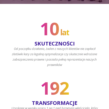
10
lat
SKUTECZNOŚCI
Od początku działania, żaden z naszych klientów nie zapłacił
złotówki kary za legalną optymalizacje czy skutecznie wdrożone
zabezpieczenia prawne i posiada pełną reprezentacje naszych
prawników
192
TRANSFORMACJE
Uzyskane w wyniku pracy 1 na 1 nad biznesem właściciela, który