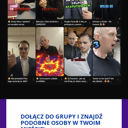
DOŁĄCZ DO GRUPY I ZNAJDŹ
PODOBNE OSOBY W TWOIM
MIEŚCIE!