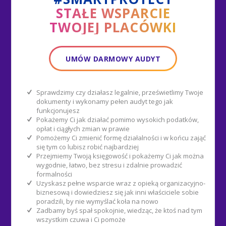
STAŁE WSPARCIE
TWOJEJ PLACÓWKI
UMÓW DARMOWY AUDYT
Sprawdzimy czy działasz legalnie, prześwietlimy Twoje
dokumenty i wykonamy pełen audyt tego jak
funkcjonujesz
Pokażemy Ci jak działać pomimo wysokich podatków,
opłat i ciągłych zmian w prawie
Pomożemy Ci zmienić formę działalności i w końcu zająć
się tym co lubisz robić najbardziej
Przejmiemy Twoją księgowość i pokażemy Ci jak można
wygodnie, łatwo, bez stresu i zdalnie prowadzić
formalności
Uzyskasz pełne wsparcie wraz z opieką organizacyjno-
biznesową i dowiedziesz się jak inni właściciele sobie
poradzili, by nie wymyślać koła na nowo
Zadbamy byś spał spokojnie, wiedząc, że ktoś nad tym
wszystkim czuwa i Ci pomoże