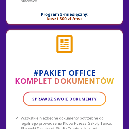
placówce
Program 5-miesięczny:
koszt 300 zł /msc
#PAKIET OFFICE
KOMPLET DOKUMENTÓW
SPRAWDŹ SWOJE DOKUMENTY
Wszystkie niezbędne dokumenty potrzebne do
legalnego prowadzenia Klubu Fitness, Szkoły Tańca,
Placówki Dziecięcej, Studia Treningu lub Jogi