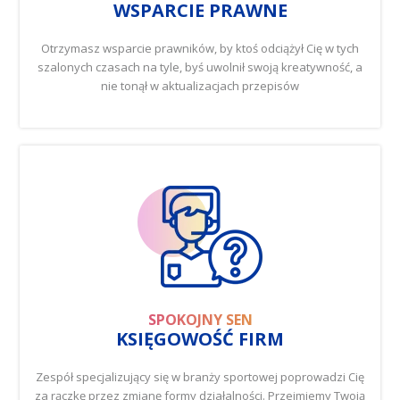
WSPARCIE PRAWNE
Otrzymasz wsparcie prawników, by ktoś odciążył Cię w tych
szalonych czasach na tyle, byś uwolnił swoją kreatywność, a
nie tonął w aktualizacjach przepisów
CZYTAJ WIĘCEJ
SPOKOJNY SEN
KSIĘGOWOŚĆ FIRM
Zespół specjalizujący się w branży sportowej poprowadzi Cię
za rączkę przez zmianę formy działalności. Przejmiemy Twoją