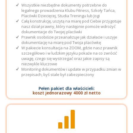
Wszystkie niezbędne dokumenty potrzebne do
legalnego prowadzenia Klubu Fitness, Szkoły Tańca,
Placówki Dziecięcej, Studia Treningu lub Jogi
Całą konstrukcję, uszytą na miarę pod Ciebie przygotuje
nasz dział prawny, który następnie pomoże wdrożyć
dokumentacje do Twojej placówki
Prawnik osobiście przeanalizuje jak działacie i uszyje
dokumentację na miarę pod Twoja placówkę
W pakiecie konsultacja na ZOOM, gdzie nasz prawnik
szczegółowo i w ludzkim języku pokaże na co zwrócić
uwagę, czego się wystrzegać oraz jakie zapisy są
niezwykle kluczowe
Monitoring dokumentów i update w przypadku zmian w
przepisach, byś stale był zabezpieczony
Pełen pakiet dla właścicieli:
koszt jednorazowy 4000 zł netto