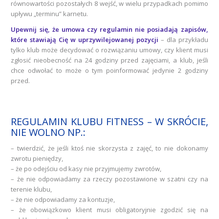
równowartości pozostałych 8 wejść, w wielu przypadkach pomimo
upływu „terminu” karnetu.
Upewnij się, że umowa czy regulamin nie posiadają zapisów,
które stawiają Cię w uprzywilejowanej pozycji
– dla przykładu
tylko klub może decydować o rozwiązaniu umowy, czy klient musi
zgłosić nieobecność na 24 godziny przed zajęciami, a klub, jeśli
chce odwołać to może o tym poinformować jedynie 2 godziny
przed.
REGULAMIN KLUBU FITNESS – W SKRÓCIE,
NIE WOLNO NP.:
– twierdzić, że jeśli ktoś nie skorzysta z zajęć, to nie dokonamy
zwrotu pieniędzy,
– że po odejściu od kasy nie przyjmujemy zwrotów,
– że nie odpowiadamy za rzeczy pozostawione w szatni czy na
terenie klubu,
– że nie odpowiadamy za kontuzje,
– że obowiązkowo klient musi obligatoryjnie zgodzić się na