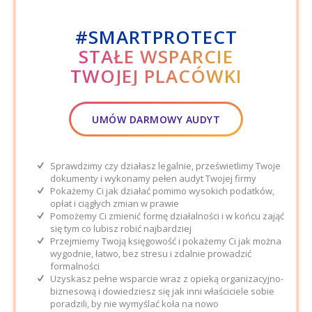
#SMARTPROTECT
STAŁE WSPARCIE
TWOJEJ PLACÓWKI
UMÓW DARMOWY AUDYT
Sprawdzimy czy działasz legalnie, prześwietlimy Twoje
dokumenty i wykonamy pełen audyt Twojej firmy
Pokażemy Ci jak działać pomimo wysokich podatków,
opłat i ciągłych zmian w prawie
Pomożemy Ci zmienić formę działalności i w końcu zająć
się tym co lubisz robić najbardziej
Przejmiemy Twoją księgowość i pokażemy Ci jak można
wygodnie, łatwo, bez stresu i zdalnie prowadzić
formalności
Uzyskasz pełne wsparcie wraz z opieką organizacyjno-
biznesową i dowiedziesz się jak inni właściciele sobie
poradzili, by nie wymyślać koła na nowo