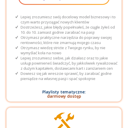
Lepiej zrozumiesz swój docelowy model biznesowy i to
czym warto przyciągać nowych klientów
Dostrzeżesz, jakie błędy popełniałeś, że ciągle żyłeś od
10. do 10. zamiast godnie zarabiać na pasji
Otrzymasz praktyczne narzędzia do poprawy swojej
rentowności, które nie zmarnują mojego czasu
Otrzymasz wiedzę stricte z Twojego rynku, by nie
wymyślać koła na nowo
Lepiej zrozumiesz siebie, jak działasz oraz to jakie
usługi powinieneś świadczyć, by jakkolwiek rywalizować
z dużym kapitałem, dostawcami kart i zaniżaniem cen
Dowiesz się jak wreszcie sprawić, by zarabiać godne
pieniądze na własnej pasji i spać spokojnie
Playlisty tematyczne:
darmowy dostęp