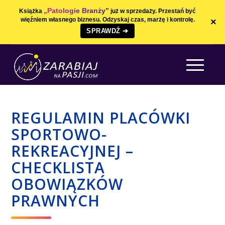
„Patologie Branży”
Książka
już w sprzedaży. Przestań być
więźniem własnego biznesu. Odzyskaj czas, marżę i kontrolę.
×
SPRAWDŹ ➔
REGULAMIN PLACÓWKI
SPORTOWO-
REKREACYJNEJ –
CHECKLISTA
OBOWIĄZKÓW
PRAWNYCH