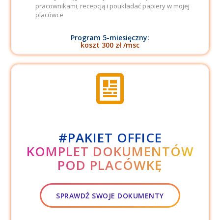
pracownikami, recepcją i poukładać papiery w mojej
placówce
Program 5-miesięczny:
koszt 300 zł /msc
#PAKIET OFFICE
KOMPLET DOKUMENTÓW
POD PLACÓWKĘ
SPRAWDŹ SWOJE DOKUMENTY