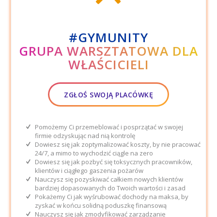
#GYMUNITY
GRUPA WARSZTATOWA DLA
WŁAŚCICIELI
ZGŁOŚ SWOJĄ PLACÓWKĘ
Pomożemy Ci przemeblować i posprzątać w swojej
firmie odzyskując nad nią kontrolę
Dowiesz się jak zoptymalizować koszty, by nie pracować
24/7, a mimo to wychodzić ciągle na zero
Dowiesz się jak pozbyć się toksycznych pracowników,
klientów i ciągłego gaszenia pożarów
Nauczysz się pozyskiwać całkiem nowych klientów
bardziej dopasowanych do Twoich wartości i zasad
Pokażemy Ci jak wyśrubować dochody na maksa, by
zyskać w końcu solidną poduszkę finansową
Nauczysz się jak zmodyfikować zarządzanie