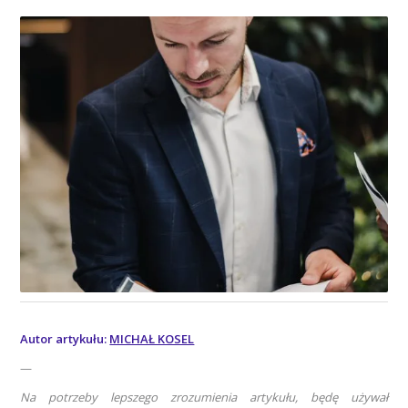
Autor artykułu:
MICHAŁ KOSEL
—
Na potrzeby lepszego zrozumienia artykułu, będę używał