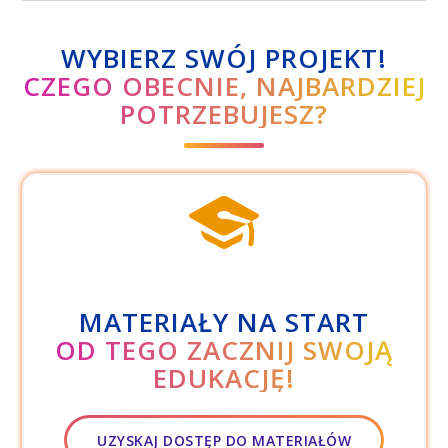
WYBIERZ SWÓJ PROJEKT!
CZEGO OBECNIE, NAJBARDZIEJ
POTRZEBUJESZ?
MATERIAŁY NA START
OD TEGO ZACZNIJ SWOJĄ
EDUKACJĘ!
UZYSKAJ DOSTĘP DO MATERIAŁÓW