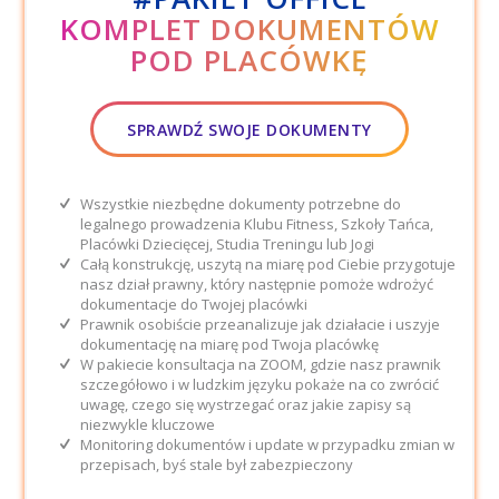
KOMPLET DOKUMENTÓW
POD PLACÓWKĘ
SPRAWDŹ SWOJE DOKUMENTY
Wszystkie niezbędne dokumenty potrzebne do
legalnego prowadzenia Klubu Fitness, Szkoły Tańca,
Placówki Dziecięcej, Studia Treningu lub Jogi
Całą konstrukcję, uszytą na miarę pod Ciebie przygotuje
nasz dział prawny, który następnie pomoże wdrożyć
dokumentacje do Twojej placówki
Prawnik osobiście przeanalizuje jak działacie i uszyje
dokumentację na miarę pod Twoja placówkę
W pakiecie konsultacja na ZOOM, gdzie nasz prawnik
szczegółowo i w ludzkim języku pokaże na co zwrócić
uwagę, czego się wystrzegać oraz jakie zapisy są
niezwykle kluczowe
Monitoring dokumentów i update w przypadku zmian w
przepisach, byś stale był zabezpieczony