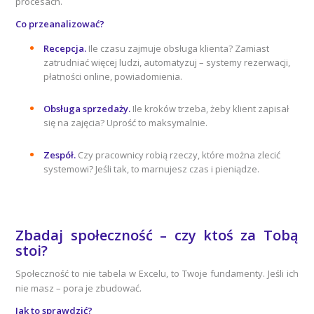
procesach.
Co przeanalizować?
Recepcja.
Ile czasu zajmuje obsługa klienta? Zamiast
zatrudniać więcej ludzi, automatyzuj – systemy rezerwacji,
płatności online, powiadomienia.
Obsługa sprzedaży.
Ile kroków trzeba, żeby klient zapisał
się na zajęcia? Uprość to maksymalnie.
Zespół.
Czy pracownicy robią rzeczy, które można zlecić
systemowi? Jeśli tak, to marnujesz czas i pieniądze.
Zbadaj społeczność – czy ktoś za Tobą
stoi?
Społeczność to nie tabela w Excelu, to Twoje fundamenty. Jeśli ich
nie masz – pora je zbudować.
Jak to sprawdzić?