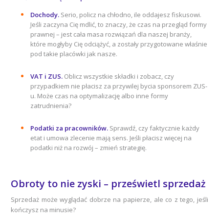
Dochody.
Serio, policz na chłodno, ile oddajesz fiskusowi.
Jeśli zaczyna Cię mdlić, to znaczy, że czas na przegląd formy
prawnej – jest cała masa rozwiązań dla naszej branży,
które mogłyby Cię odciążyć, a zostały przygotowane właśnie
pod takie placówki jak nasze.
VAT i ZUS.
Oblicz wszystkie składki i zobacz, czy
przypadkiem nie płacisz za przywilej bycia sponsorem ZUS-
u. Może czas na optymalizację albo inne formy
zatrudnienia?
Podatki za pracowników.
Sprawdź, czy faktycznie każdy
etat i umowa zlecenie mają sens. Jeśli płacisz więcej na
podatki niż na rozwój – zmień strategię.
Obroty to nie zyski – prześwietl sprzedaż
Sprzedaż może wyglądać dobrze na papierze, ale co z tego, jeśli
kończysz na minusie?