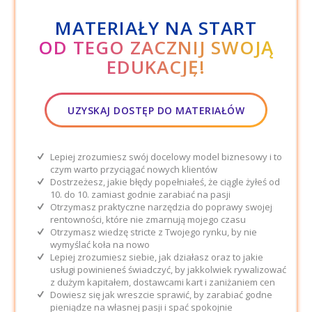
MATERIAŁY NA START
OD TEGO ZACZNIJ SWOJĄ
EDUKACJĘ!
UZYSKAJ DOSTĘP DO MATERIAŁÓW
Lepiej zrozumiesz swój docelowy model biznesowy i to
czym warto przyciągać nowych klientów
Dostrzeżesz, jakie błędy popełniałeś, że ciągle żyłeś od
10. do 10. zamiast godnie zarabiać na pasji
Otrzymasz praktyczne narzędzia do poprawy swojej
rentowności, które nie zmarnują mojego czasu
Otrzymasz wiedzę stricte z Twojego rynku, by nie
wymyślać koła na nowo
Lepiej zrozumiesz siebie, jak działasz oraz to jakie
usługi powinieneś świadczyć, by jakkolwiek rywalizować
z dużym kapitałem, dostawcami kart i zaniżaniem cen
Dowiesz się jak wreszcie sprawić, by zarabiać godne
pieniądze na własnej pasji i spać spokojnie