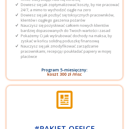
Dowiesz się jak zoptymalizować koszty, by nie pracować
24/7, a mimo to wychodzić ciągle na zero
Dowiesz się jak pozbyć się toksycznych pracowników,
klientów i ciągłego gaszenia pożarów
Nauczysz się pozyskiwać całkiem nowych klientów
bardziej dopasowanych do Twoich wartości i zasad
Pokażemy Ci jak wyśrubować dochody na maksa, by
zyskać w końcu solidną poduszkę finansową
Nauczysz się jak zmodyfikować zarządzanie
pracownikami, recepcją i poukładać papiery w mojej
placówce
Program 5-miesięczny:
koszt 300 zł /msc
#PAKIET OFFICE