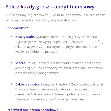
Policz każdy grosz – audyt finansowy
Nie będziemy się czarować – kasa to podstawa. Jeśli nie wiesz,
gdzie są pieniądze, to znaczy, że już je straciłeś.
Co sprawdzić?
Koszty stałe.
Wynajem, media, leasingi. Czy coś można
ograniczyć? Może wynajmujesz za dużo przestrzeni, której
nikt nie używa? Czas na cięcie zbędnych metrów, które
wcale na Ciebie nie pracują.
Marże.
Policz, ile zostaje w kieszeni po każdej sprzedaży.
Jeśli mniej niż 30%, to znaczy, że masz problem. Ewidentnie
pora na modyfikację cennika.
Cykle płatności.
Zaległości klientów? Zator w płatnościach?
Dlaczego bawisz się w windykatora i prosisz się o
pieniądze? Jakoś w innych firmach potrafią płacić z góry –
dlaczego pozwalasz, by u Ciebie było inaczej?
Prześwietl obciążenia podatkowe: