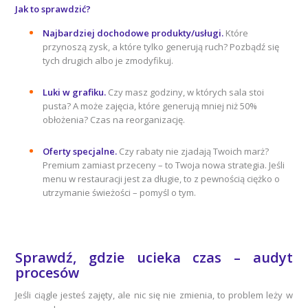
Jak to sprawdzić?
Najbardziej dochodowe produkty/usługi.
Które
przynoszą zysk, a które tylko generują ruch? Pozbądź się
tych drugich albo je zmodyfikuj.
Luki w grafiku.
Czy masz godziny, w których sala stoi
pusta? A może zajęcia, które generują mniej niż 50%
obłożenia? Czas na reorganizację.
Oferty specjalne.
Czy rabaty nie zjadają Twoich marż?
Premium zamiast przeceny – to Twoja nowa strategia. Jeśli
menu w restauracji jest za długie, to z pewnością ciężko o
utrzymanie świeżości – pomyśl o tym.
Sprawdź, gdzie ucieka czas – audyt
procesów
Jeśli ciągle jesteś zajęty, ale nic się nie zmienia, to problem leży w