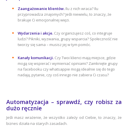
Zaangażowanie klientów.
Ilu z nich wraca? Ilu
przyprowadza znajomych? Jeśli niewielu, to znaczy, że
brakuje Ci emocjonalnej więzi.
Wydarzenia i akcje.
Czy organizujesz coś, co integruje
ludzi? Pikniki, wyzwania, grupy wsparcia? Społeczność nie
tworzy się sama – musisz jej w tym pomóc
.
Kanały komunikacji.
Czy Twoi klienci mają miejsce, gdzie
mogą się wspierać i wymieniać opiniami? Zamknięte grupy
na facebooku czy whatsappie mogą idealnie się do tego
nadają, pytanie, czy coś innego nie zabiera Ci czasu?
Automatyzacja – sprawdź, czy robisz za
dużo ręcznie
Jeśli masz wrażenie, że wszystko zależy od Ciebie, to znaczy, że
biznes działa na starych zasadach.