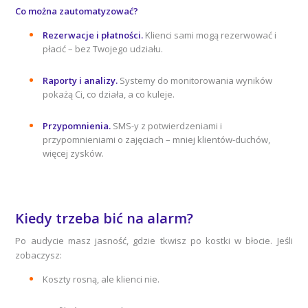
Co można zautomatyzować?
Rezerwacje i płatności.
Klienci sami mogą rezerwować i
płacić – bez Twojego udziału
.
Raporty i analizy.
Systemy do monitorowania wyników
pokażą Ci, co działa, a co kuleje.
Przypomnienia.
SMS-y z potwierdzeniami i
przypomnieniami o zajęciach – mniej klientów-duchów,
więcej zysków.
Kiedy trzeba bić na alarm?
Po audycie masz jasność, gdzie tkwisz po kostki w błocie. Jeśli
zobaczysz:
Koszty rosną, ale klienci nie.